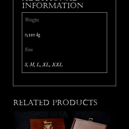
information
Weight
0,210 kg
Size
S, M, L, XL, XXL
Related products