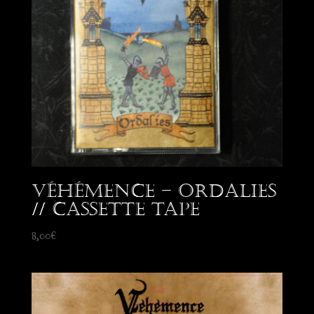
Véhémence – Ordalies
// Cassette Tape
8,00
€