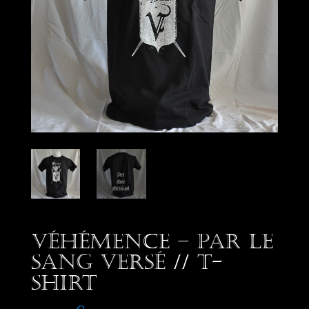
Véhémence – Par le
Sang Versé // T-
Shirt