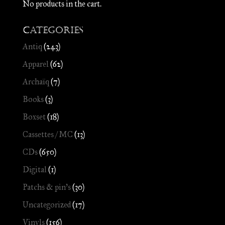
No products in the cart.
Categories
Antiq
(243)
Apparel
(62)
Archaïq
(7)
Books
(3)
Boxset
(18)
Cassettes / MC
(13)
CDs
(650)
Digital
(1)
Patchs & pin's
(30)
Uncategorized
(17)
Vinyls
(156)