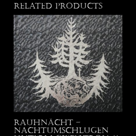
Related products
Rauhnächt –
Nachtumschlugen