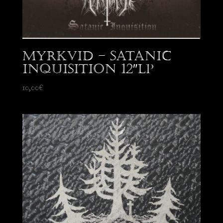
Myrkvid – Satanic
Inquisition 12″LP
10,00
€