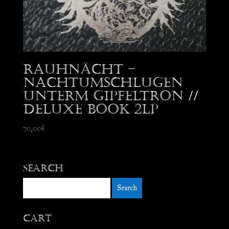
Rauhnächt –
Nachtumschlugen
Unterm Gipfeltron //
Deluxe Book 2LP
70,00
€
Search
Cart