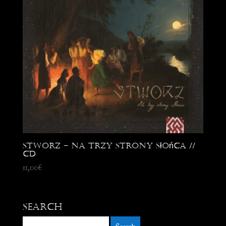
Stworz – Na trzy strony Słońca //
CD
11,00
€
Search