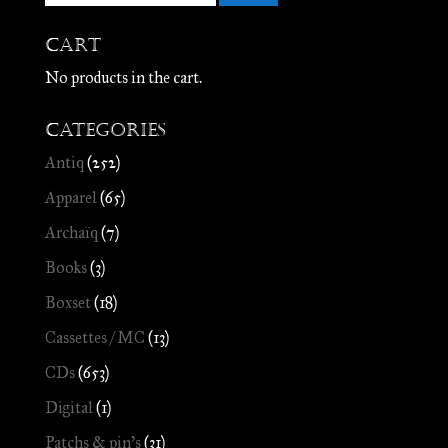
Cart
No products in the cart.
Categories
Antiq
(252)
Apparel
(65)
Archaïq
(7)
Books
(3)
Boxset
(18)
Cassettes / MC
(13)
CDs
(653)
Digital
(1)
Patchs & pin's
(31)